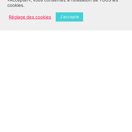
«Accepter», vous consentez à l'utilisation de TOUS les
cookies.
J'accepte
Réglage des cookies
Catégories
Droit du Travail