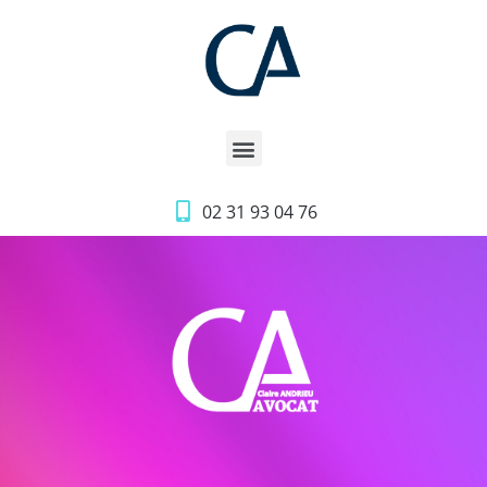
02 31 93 04 76